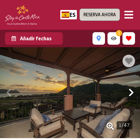
ES
RESERVA AHORA
1
Añadir fechas
1
/
47