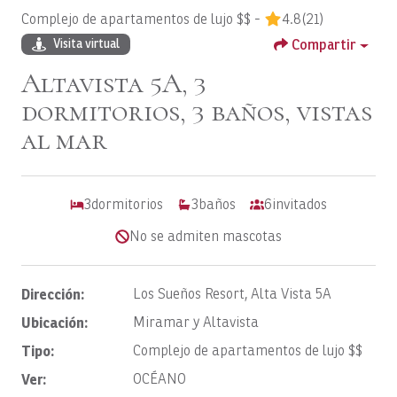
Complejo de apartamentos de lujo $$ -
4.8
(21)
Compartir
Visita virtual
Altavista 5A, 3
dormitorios, 3 baños, vistas
al mar
3
dormitorios
3
baños
6
invitados
No se admiten mascotas
Dirección:
Los Sueños Resort, Alta Vista 5A
Ubicación:
Miramar y Altavista
Tipo:
Complejo de apartamentos de lujo $$
Ver:
OCÉANO