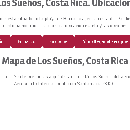
Los Sueños, Costa Rica. Ubicació
eños está situado en la playa de Herradura, en la costa del Pacíf
a continuación muestra nuestra ubicación exacta y las opciones 
ón
En barco
En coche
Cómo llegar al aeropuer
Mapa de Los Sueños, Costa Rica
 Jacó. Y si te preguntas a qué distancia está Los Sueños del aero
Aeropuerto Internacional Juan Santamaría (SJO).