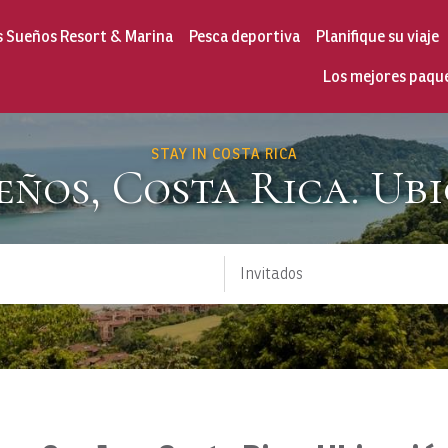
s Sueños Resort & Marina
Pesca deportiva
Planifique su viaje
Los mejores paqu
STAY IN COSTA RICA
eños, Costa Rica. Ub
Invitados