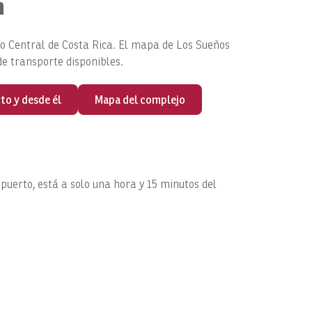
n
ico Central de Costa Rica. El mapa de Los Sueños
de transporte disponibles.
to y desde él
Mapa del complejo
puerto, está a solo una hora y 15 minutos del