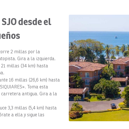
 SJO desde el
ueños
orre 2 millas por la
opista. Gira a la izquierda.
21 millas (34 km) hasta
ha.
nte 16 millas (26,6 km) hasta
L SIQUIARES». Toma esta
a carretera antigua. Gira a la
ce 3,3 millas (5,4 km) hasta
rate a ella y sigue las