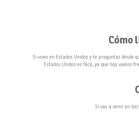
Cómo ll
Si vives en Estados Unidos y te preguntas desde q
Estados Unidos es fácil, ya que hay vuelos 
Si vas a venir en bar