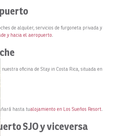
opuerto
hes de alquiler, servicios de furgoneta privada y
sde y hacia el aeropuerto
.
oche
nuestra oficina de Stay in Costa Rica, situada en
pañará hasta tu
alojamiento en Los Sueños Resort
.
uerto SJO y viceversa