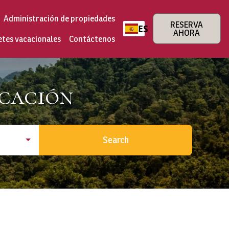
Administración de propiedades
RESERVA
ES
AHORA
etes vacacionales
Contáctenos
icación
Search