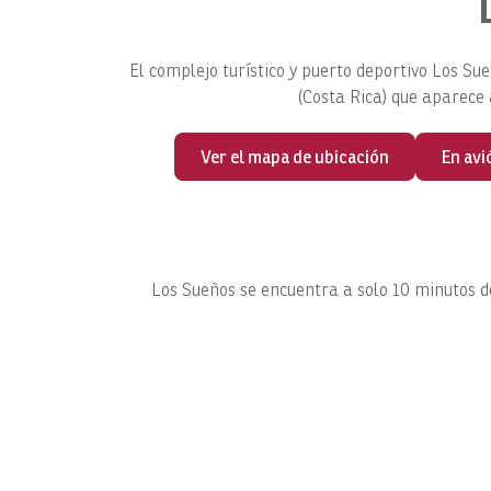
El complejo turístico y puerto deportivo Los Su
(Costa Rica) que aparece 
Ver el mapa de ubicación
En avi
Los Sueños se encuentra a solo 10 minutos de