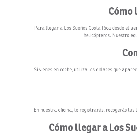
Cómo l
Para llegar a Los Sueños Costa Rica desde el aer
helicópteros. Nuestro eq
Com
Si vienes en coche, utiliza los enlaces que apar
En nuestra oficina, te registrarás, recogerás las
Cómo llegar a Los Su