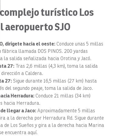
 complejo turístico Los
l aeropuerto SJO
, dirígete hacia el oeste:
Conduce unas 5 millas
an fábrica llamada DOS PINOS. 200 yardas
 la salida señalizada hacia Orotina y Jacó.
sta 27:
Tras 2,6 millas (4,3 km), toma la salida
 dirección a Caldera.
ta 27:
Sigue durante 16,5 millas (27 km) hasta
s del segundo peaje, toma la salida de Jaco.
hacia Herradura:
Conduce 21 millas (34 km)
es hacia Herradura.
de llegar a Jaco:
Aproximadamente 5 millas
gira a la derecha por Herradura Rd. Sigue durante
da de Los Sueños y gira a la derecha hacia Marina
 se encuentra aquí.