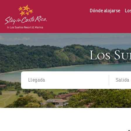
Dónde alojarse
Lo
Los Su
Llegada
Salida