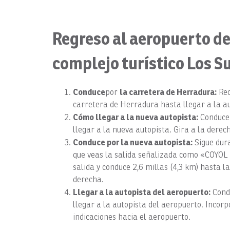
Regreso al aeropuerto de
complejo turístico Los S
Conduce
la carretera de Herradura:
por
Rec
carretera de Herradura hasta llegar a la aut
Cómo llegar a la nueva autopista:
Conduce 
llegar a la nueva autopista. Gira a la derec
Conduce por la nueva autopista:
Sigue dura
que veas la salida señalizada como «COYO
salida y conduce 2,6 millas (4,3 km) hasta l
derecha.
Llegar a la autopista del aeropuerto:
Condu
llegar a la autopista del aeropuerto. Incorpó
indicaciones hacia el aeropuerto.