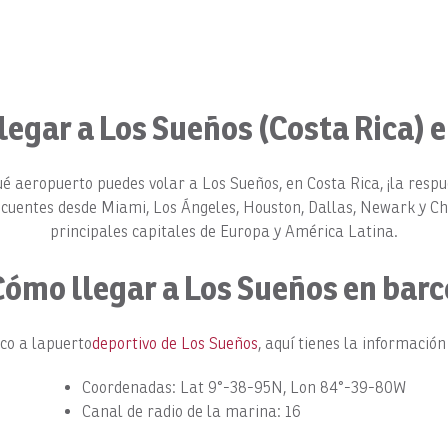
egar a Los Sueños (Costa Rica) e
ué aeropuerto puedes volar a Los Sueños, en Costa Rica, ¡la resp
frecuentes desde Miami, Los Ángeles, Houston, Dallas, Newark y Ch
principales capitales de Europa y América Latina.
Cómo llegar a Los Sueños en barc
co a la
puerto
deportivo de Los Sueños
, aquí tienes la información
Coordenadas: Lat 9°-38-95N, Lon 84°-39-80W
Canal de radio de la marina: 16