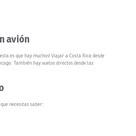
n avión
uesta es que hay muchos! Viajar a Costa Rica desde
icago. También hay vuelos directos desde las
o
 que necesitas saber: