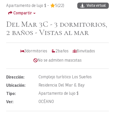
Apartamento de lujo $ -
5
(22)
Visita virtual
Compartir
Del Mar 3C - 3 dormitorios,
2 baños - Vistas al mar
3
dormitorios
2
baños
8
invitados
No se admiten mascotas
Dirección:
Complejo turístico Los Sueños
Ubicación:
Residencia Del Mar & Bay
Tipo:
Apartamento de lujo $
Ver:
OCÉANO