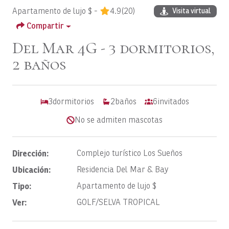
Apartamento de lujo $ -
4.9
(20)
Visita virtual
Compartir
Del Mar 4G - 3 dormitorios,
2 baños
3
dormitorios
2
baños
6
invitados
No se admiten mascotas
Dirección:
Complejo turístico Los Sueños
Ubicación:
Residencia Del Mar & Bay
Tipo:
Apartamento de lujo $
Ver:
GOLF/SELVA TROPICAL